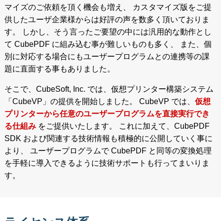
マイズのご依頼を頂く機会も増え、 カスタマイズ版をご提
供したユーザ企業様からは好評の声を数多く頂いておりま
す。 しかし、そう言ったご要望の中には汎用的な動作とし
て CubePDF に組み込む事が難しいものも多く、 また、個
別に対応する場合にもユーザープログラムとの連携等の課
題に直面する事もありました。
そこで、CubeSoft, Inc. では、仮想プリンター構築システム
「CubeVP」の提供を開始しました。 CubeVP では、
仮想
プリンターから任意のユーザープログラムを直接実行でき
る仕組み
をご提供いたします。 これに加えて、CubePDF
SDK および関連する技術情報も積極的に公開していく事に
より、 ユーザープログラムで CubePDF と同等の変換処理
を手軽に導入できるように技術サポートも行ってまいりま
す。