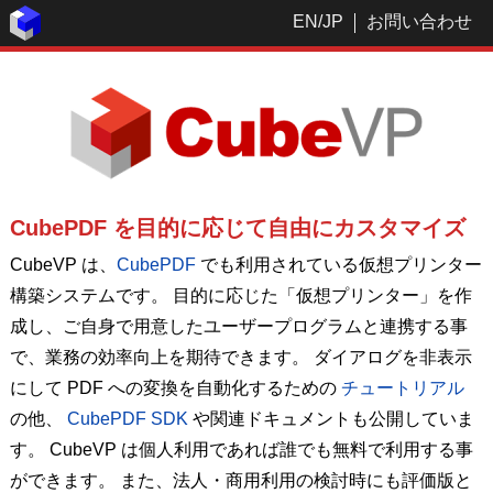
EN
/
JP
お問い合わせ
CubePDF を目的に応じて自由にカスタマイズ
CubeVP は、
CubePDF
でも利用されている仮想プリンター
構築システムです。 目的に応じた「仮想プリンター」を作
成し、ご自身で用意したユーザープログラムと連携する事
で、業務の効率向上を期待できます。 ダイアログを非表示
にして PDF への変換を自動化するための
チュートリアル
の他、
CubePDF SDK
や関連ドキュメントも公開していま
す。 CubeVP は個人利用であれば誰でも無料で利用する事
ができます。 また、法人・商用利用の検討時にも評価版と