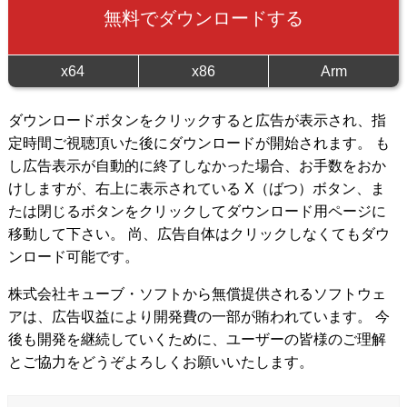
無料でダウンロードする
x64
x86
Arm
ダウンロードボタンをクリックすると広告が表示され、指
定時間ご視聴頂いた後にダウンロードが開始されます。 も
し広告表示が自動的に終了しなかった場合、お手数をおか
けしますが、右上に表示されている X（ばつ）ボタン、ま
たは閉じるボタンをクリックしてダウンロード用ページに
移動して下さい。 尚、広告自体はクリックしなくてもダウ
ンロード可能です。
株式会社キューブ・ソフトから無償提供されるソフトウェ
アは、広告収益により開発費の一部が賄われています。 今
後も開発を継続していくために、ユーザーの皆様のご理解
とご協力をどうぞよろしくお願いいたします。