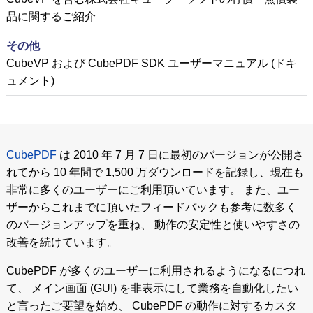
品に関するご紹介
その他
CubeVP および CubePDF SDK ユーザーマニュアル (ドキ
ュメント)
CubePDF
は 2010 年 7 月 7 日に最初のバージョンが公開さ
れてから 10 年間で 1,500 万ダウンロードを記録し、現在も
非常に多くのユーザーにご利用頂いています。 また、ユー
ザーからこれまでに頂いたフィードバックも参考に数多く
のバージョンアップを重ね、 動作の安定性と使いやすさの
改善を続けています。
CubePDF が多くのユーザーに利用されるようになるにつれ
て、 メイン画面 (GUI) を非表示にして業務を自動化したい
と言ったご要望を始め、 CubePDF の動作に対するカスタ