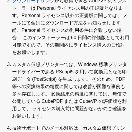
ダウンロードリンク
から取得できる CubeVP のインス
トーラーは Personal ライセンス用の正規版となりま
す。Personal ライセンス以外の正規版に関しては、 メ
ールにて個別にダウンロード方法をお知らせします。
尚、Personal ライセンスの利用条件に合致しない場
合、 このインストーラーは 60 日間の評価版として利用
可能ですので、その期間内にライセンス購入のご検討
をお願いします。
カスタム仮想プリンターでは、Windows 標準プリンタ
ードライバーである PScript5 を用いて変換元となる印
刷データ (PostScript) を生成します。 そのため、PDF
等への変換結果の精度に関しては改善が困難な事例も
多々存在します。 変換結果の精度に関しては、無償で
公開している CubePDF または CubeVP の評価版を利
用して、 ライセンス購入前に問題がないかのご確認を
お願いします。
技術サポートでのメール対応は、カスタム仮想プリン