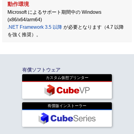
動作環境
Microsoft によるサポート期間中の Windows
(x86/x64/arm64)
.NET Framework 3.5 以降
が必要となります（4.7 以降
を強く推奨）。
有償ソフトウェア
カスタム仮想プリンター
有償版インストーラー