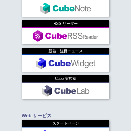
RSS リーダー
新着・注目ニュース
Cube 実験室
Web サービス
スタートページ