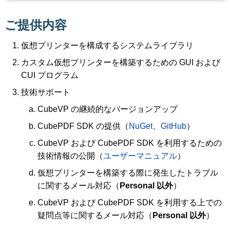
ご提供内容
仮想プリンターを構成するシステムライブラリ
カスタム仮想プリンターを構築するための GUI および
CUI プログラム
技術サポート
CubeVP の継続的なバージョンアップ
CubePDF SDK の提供（
NuGet
、
GitHub
）
CubeVP および CubePDF SDK を利用するための
技術情報の公開（
ユーザーマニュアル
）
仮想プリンターを構築する際に発生したトラブル
に関するメール対応（
Personal 以外
）
CubeVP および CubePDF SDK を利用する上での
疑問点等に関するメール対応（
Personal 以外
）