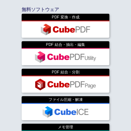
無料ソフトウェア
PDF 変換・作成
PDF 結合・抽出・編集
PDF 結合・分割
ファイル圧縮・解凍
メモ管理