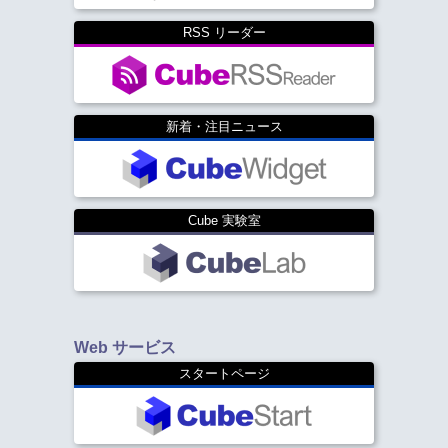
RSS リーダー
新着・注目ニュース
Cube 実験室
Web サービス
スタートページ