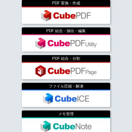
PDF 変換・作成
PDF 結合・抽出・編集
PDF 結合・分割
ファイル圧縮・解凍
メモ管理