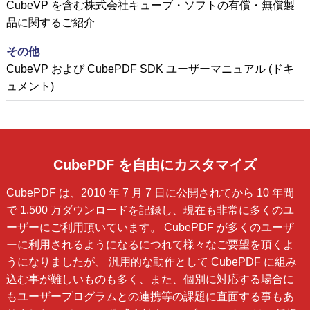
CubeVP を含む株式会社キューブ・ソフトの有償・無償製
品に関するご紹介
その他
CubeVP および CubePDF SDK ユーザーマニュアル (ドキ
ュメント)
CubePDF を自由にカスタマイズ
CubePDF は、2010 年 7 月 7 日に公開されてから 10 年間
で 1,500 万ダウンロードを記録し、現在も非常に多くのユ
ーザーにご利用頂いています。 CubePDF が多くのユーザ
ーに利用されるようになるにつれて様々なご要望を頂くよ
うになりましたが、 汎用的な動作として CubePDF に組み
込む事が難しいものも多く、また、個別に対応する場合に
もユーザープログラムとの連携等の課題に直面する事もあ