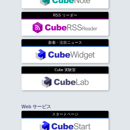
RSS リーダー
新着・注目ニュース
Cube 実験室
Web サービス
スタートページ