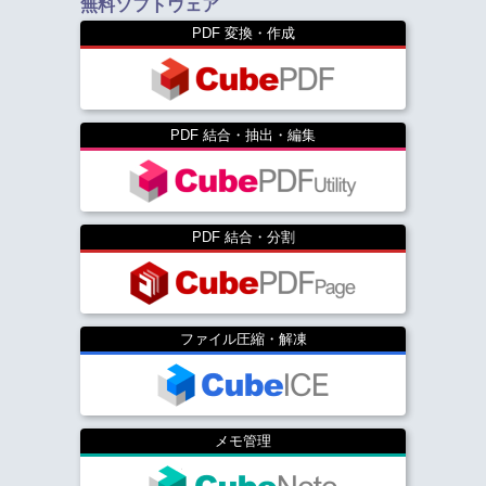
無料ソフトウェア
PDF 変換・作成
PDF 結合・抽出・編集
PDF 結合・分割
ファイル圧縮・解凍
メモ管理