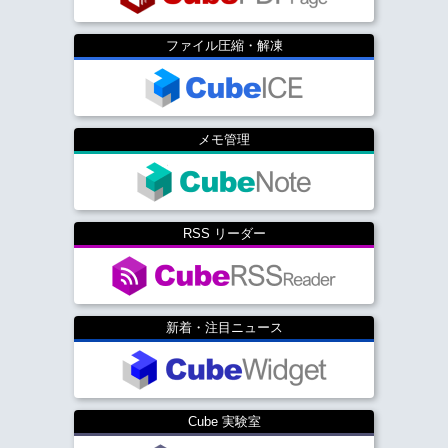
ファイル圧縮・解凍
メモ管理
RSS リーダー
新着・注目ニュース
Cube 実験室