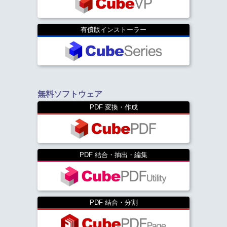
有償版インストーラー
無料ソフトウェア
PDF 変換・作成
PDF 結合・抽出・編集
PDF 結合・分割