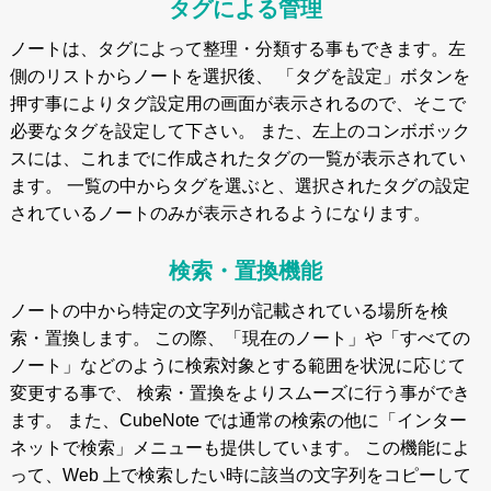
タグによる管理
ノートは、タグによって整理・分類する事もできます。左
側のリストからノートを選択後、 「タグを設定」ボタンを
押す事によりタグ設定用の画面が表示されるので、そこで
必要なタグを設定して下さい。 また、左上のコンボボック
スには、これまでに作成されたタグの一覧が表示されてい
ます。 一覧の中からタグを選ぶと、選択されたタグの設定
されているノートのみが表示されるようになります。
検索・置換機能
ノートの中から特定の文字列が記載されている場所を検
索・置換します。 この際、「現在のノート」や「すべての
ノート」などのように検索対象とする範囲を状況に応じて
変更する事で、 検索・置換をよりスムーズに行う事ができ
ます。 また、CubeNote では通常の検索の他に「インター
ネットで検索」メニューも提供しています。 この機能によ
って、Web 上で検索したい時に該当の文字列をコピーして