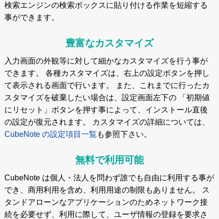
検索エンジンの検索ボックスに貼り付ける作業を短縮する
事ができます。
豊富なカスタマイズ
入力画面の外観等に対して細かなカスタマイズを行う事が
できます。 各種カスタマイズは、右上の設定ボタンを押し
て表示される画面で行います。 また、これまでに行ったカ
スタマイズを破棄したい場合は、設定画面左下の 「初期値
にリセット」ボタンを押す事によって、インストール直後
の設定が復元されます。 カスタマイズの詳細については、
CubeNote の設定項目一覧
も参照下さい。
無料で利用可能
CubeNote は個人・法人を問わず誰でも自由に利用する事が
でき、商用利用を含め、利用用途の制限もありません。 ス
タンドアローンなアプリケーションのためネットワーク接
続を必要せず、利用に際して、ユーザ情報の登録を要求さ