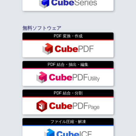
無料ソフトウェア
PDF 変換・作成
PDF 結合・抽出・編集
PDF 結合・分割
ファイル圧縮・解凍