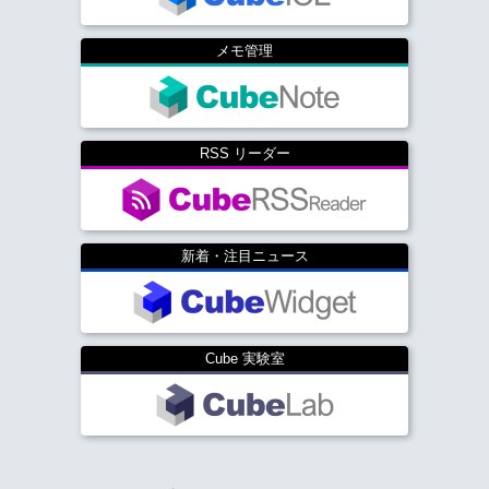
メモ管理
RSS リーダー
新着・注目ニュース
Cube 実験室