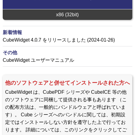
x86 (32bit)
新着情報
CubeWidget 4.0.7 をリリースしました (2024-01-26)
その他
CubeWidget ユーザーマニュアル
他のソフトウェアと併せてインストールされた方へ
CubeWidget は、CubePDF シリーズや CubeICE 等の他
のソフトウェアに同梱して提供される事もあります （こ
の配布方法は、一般的にバンドルウェアと呼ばれていま
す）。 Cube シリーズへのバンドルに関しては、初期設
定ではインストールしない方針を遵守した上で行ってお
ります。 詳細については、このリンクをクリックしてご