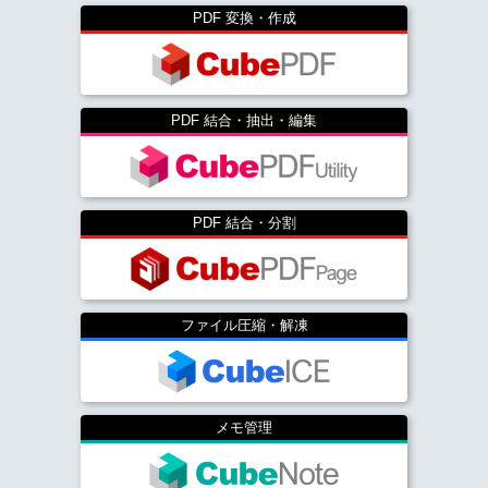
PDF 変換・作成
PDF 結合・抽出・編集
PDF 結合・分割
ファイル圧縮・解凍
メモ管理