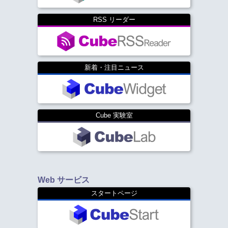
RSS リーダー
新着・注目ニュース
Cube 実験室
Web サービス
スタートページ