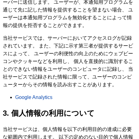
ーバーに送信します。 ユーザーが、本通知用プログラムを
通じて先に記した情報を提供することを望まない場合、 ユ
ーザーは本通知用プログラムを無効化することによって情
報の提供を拒否することができます。
当社サービスでは、サーバーにおいてアクセスログが記録
されています。 また、下記に示す第三者が提供するサービ
スによって、 ユーザーの利便性の向上のためにウェブビー
コンやクッキーなどを利用し、 個人を直接的に識別するこ
とのできない情報をユーザーのコンピュータに記録し、 当
社サービスで記録された情報に限って、ユーザーのコンピ
ューターからその情報を読み出すことがあります。
Google Analytics
3. 個人情報の利用について
当社サービスは、個人情報を以下の利用目的の達成に必要
な範囲内で利用します。 以下の定めのない目的で個人情報