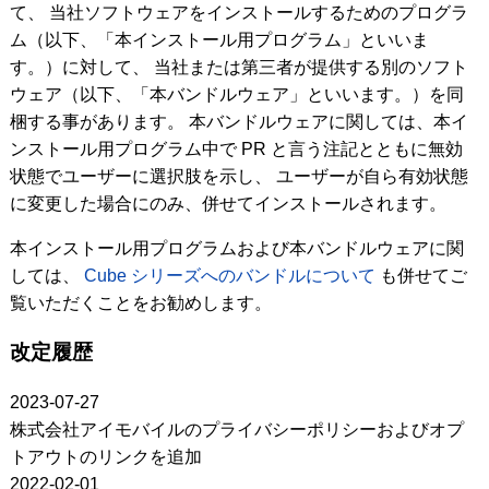
て、 当社ソフトウェアをインストールするためのプログラ
ム（以下、「本インストール用プログラム」といいま
す。）に対して、 当社または第三者が提供する別のソフト
ウェア（以下、「本バンドルウェア」といいます。）を同
梱する事があります。 本バンドルウェアに関しては、本イ
ンストール用プログラム中で PR と言う注記とともに無効
状態でユーザーに選択肢を示し、 ユーザーが自ら有効状態
に変更した場合にのみ、併せてインストールされます。
本インストール用プログラムおよび本バンドルウェアに関
しては、
Cube シリーズへのバンドルについて
も併せてご
覧いただくことをお勧めします。
改定履歴
2023-07-27
株式会社アイモバイルのプライバシーポリシーおよびオプ
トアウトのリンクを追加
2022-02-01