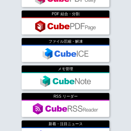
PDF 結合・分割
ファイル圧縮・解凍
メモ管理
RSS リーダー
新着・注目ニュース