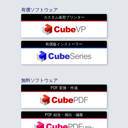
有償ソフトウェア
カスタム仮想プリンター
有償版インストーラー
無料ソフトウェア
PDF 変換・作成
PDF 結合・抽出・編集