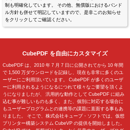
制も明確化しています。 その他、無償版におけるバンド
ル方針も併せて明記していますので、是非このお知らせ
をクリックしてご確認ください。
CubePDF を自由にカスタマイズ
CubePDF は、2010 年 7 月 7 日に公開されてから 10 年間
で 1,500 万ダウンロードを記録し、現在も非常に多くのユ
ーザーにご利用頂いています。 CubePDF が多くのユーザ
ーに利用されるようになるにつれて様々なご要望を頂くよ
うになりましたが、 汎用的な動作として CubePDF に組み
込む事が難しいものも多く、また、個別に対応する場合に
もユーザープログラムとの連携等の課題に直面する事もあ
りました。 そこで、株式会社キューブ・ソフトでは、仮想
プリンター構築システム CubeVP の提供を開始しました。