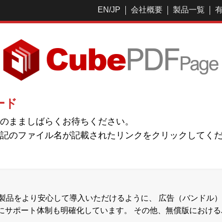
EN
/
JP
会社概要
製品一覧
ロード
のまましばらくお待ちください。
記のファイル名が記載されたリンクをクリックしてく
とした弊社製品をより安心して導入いただけるように、 広告（バン
にサポート体制も明確化しています。 その他、無償版におけ