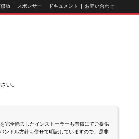
有償版
スポンサー
ドキュメント
お問い合わせ
ださい。
ドル）を完全除去したインストーラーも有償にてご提供
るバンドル方針も併せて明記していますので、是非