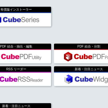
有償版インストーラー
PDF 結合・抽出・編集
PDF 結合・分割
RSS リーダー
新着・注目ニュース
新着・注目ニュース