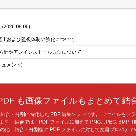
2026-08-06)
廃止および監視体制の強化について
等バンドル方針やアンインストール方法について
ドキュメント)
PDF も画像ファイルもまとめて結
単位での結合・分割に特化した PDF 編集ソフトです。 ファイル
結合では、PDF ファイルに加えて PNG, JPEG, BMP, T
の他、結合・分割後の PDF ファイルに対して文書プロパテ