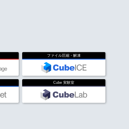
ファイル圧縮・解凍
Cube 実験室