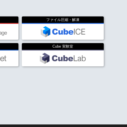
ファイル圧縮・解凍
Cube 実験室