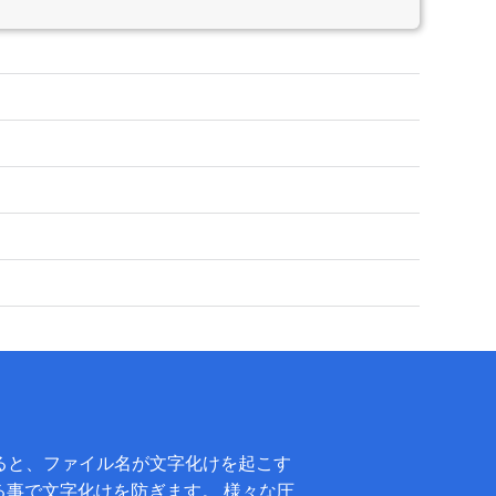
凍すると、ファイル名が文字化けを起こす
する事で文字化けを防ぎます。 様々な圧