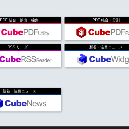
PDF 結合・抽出・編集
PDF 結合・分割
RSS リーダー
新着・注目ニュース
新着・注目ニュース