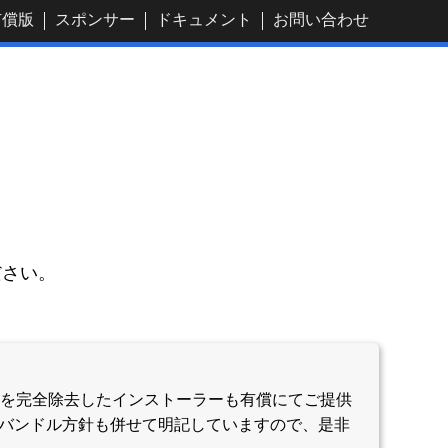
有償版
スポンサー
ドキュメント
お問い合わせ
ださい。
ドル）を完全除去したインストーラーも有償にてご提供
るバンドル方針も併せて明記していますので、是非