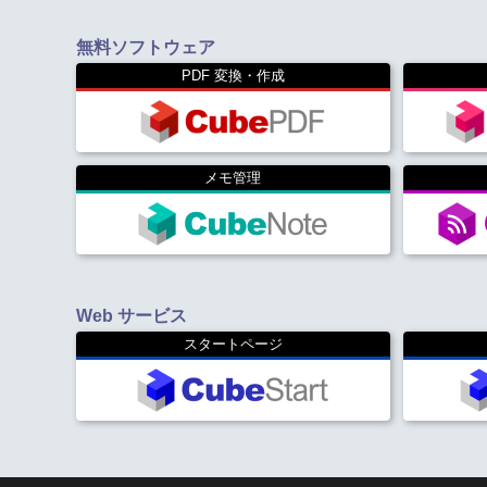
無料ソフトウェア
PDF 変換・作成
メモ管理
Web サービス
スタートページ