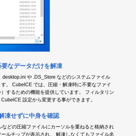
必要なデータだけを解凍
ktop.ini や .DS_Store などのシステムファイル
。 CubeICE では、圧縮・解凍時に不要なファイ
外）するための機能を提供しています。 フィルタリン
ubeICE 設定から変更する事ができます。
解凍せずに中身を確認
 ファイルなどの圧縮ファイルにカーソルを重ねると格納され
ツールチップが表示され、 解凍しなくてもファイル名