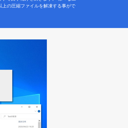
した 20 種類以上の圧縮ファイルを解凍する事がで