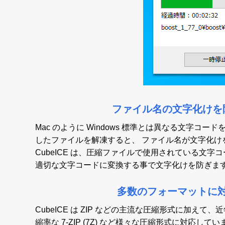
ファイル名の文字化けを
Mac のように Windows 標準とは異なる文字コード
したファイルを解凍すると、 ファイル名が文字化け
CubeICE は、圧縮ファイルで使用されている文字
適切な文字コードに変換する事で文字化けを防ぎま
多数のフォーマットに
CubeICE は ZIP などの主流な圧縮形式に加えて
縮率な 7-ZIP (7Z) など様々な圧縮形式に対応しています。 