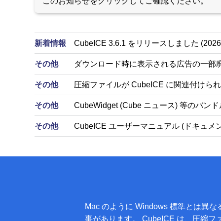
このお知らせをクリックしてご確認ください。
新着情報
CubeICE 3.6.1 をリリースしました (2026-
その他
ダウンロード時に表示される広告の一部
その他
圧縮ファイルが CubeICE に関連付け
その他
CubeWidget (Cube ニュース) 
その他
CubeICE ユーザーマニュアル (ドキュメ
Mac のように Windows 標準
事があります。 CubeICE は、