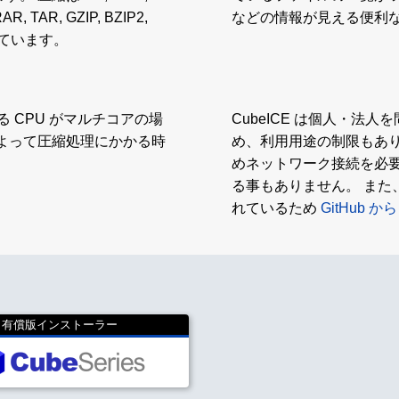
AR, TAR, GZIP, BZIP2,
などの情報が見える便利
しています。
る CPU がマルチコアの場
CubeICE は個人・
よって圧縮処理にかかる時
め、利用用途の制限もあ
めネットワーク接続を必
る事もありません。 また、
れているため
GitHub
有償版インストーラー