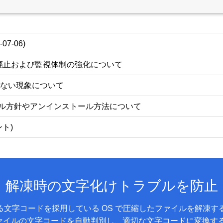
07-06)
廃止および監視体制の強化について
られない現象について
等のバンドル方針やアンインストール方法について
ント)
解凍時の文字化けトラブルを防止
とは異なる文字コードを採用している OS で圧縮したファイルを解
圧縮ファイルの文字コードを自動判別し、適切な文字コードに変換