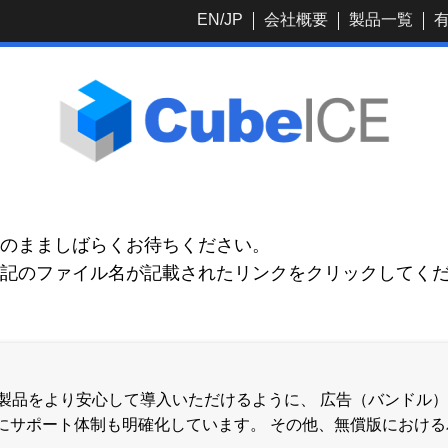
EN
/
JP
会社概要
製品一覧
のまましばらくお待ちください。
記のファイル名が記載されたリンクをクリックしてく
とした弊社製品をより安心して導入いただけるように、 広告（バン
にサポート体制も明確化しています。 その他、無償版におけ