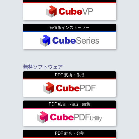
有償版インストーラー
無料ソフトウェア
PDF 変換・作成
PDF 結合・抽出・編集
PDF 結合・分割