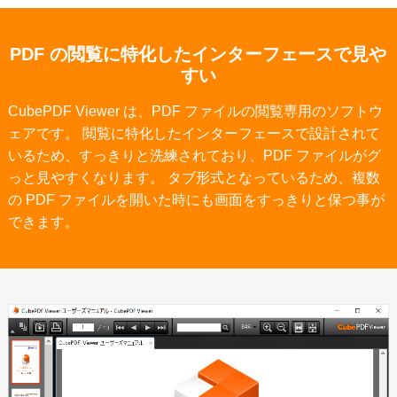
PDF の閲覧に特化したインターフェースで見や
すい
CubePDF Viewer は、PDF ファイルの閲覧専用のソフトウ
ェアです。 閲覧に特化したインターフェースで設計されて
いるため、すっきりと洗練されており、PDF ファイルがグ
っと見やすくなります。 タブ形式となっているため、複数
の PDF ファイルを開いた時にも画面をすっきりと保つ事が
できます。