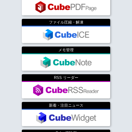
ファイル圧縮・解凍
メモ管理
RSS リーダー
新着・注目ニュース