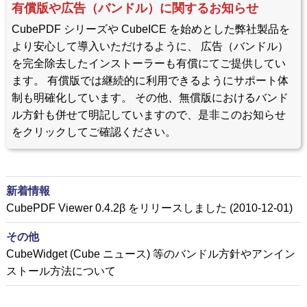
有償版や広告（バンドル）に関するお知らせ
CubePDF シリーズや CubeICE を始めとした弊社製品を
より安心して導入いただけるように、 広告（バンドル）
を完全除去したインストーラーも有償にてご提供してい
ます。 有償版では継続的に利用できるようにサポート体
制も明確化しています。 その他、無償版におけるバンド
ル方針も併せて明記していますので、是非このお知らせ
をクリックしてご確認ください。
新着情報
CubePDF Viewer 0.4.2β をリリースしました (2010-12-01)
その他
CubeWidget (Cube ニュース) 等のバンドル方針やアンイン
ストール方法について