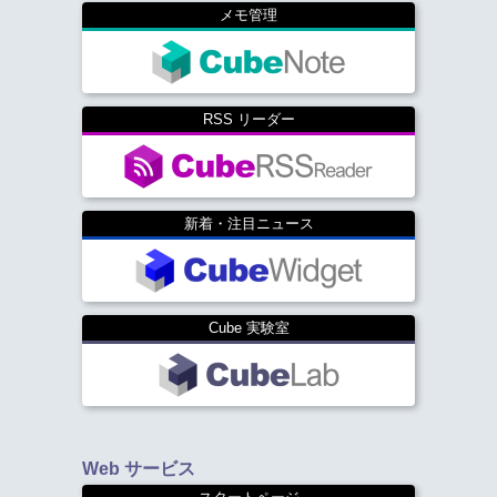
メモ管理
RSS リーダー
新着・注目ニュース
Cube 実験室
Web サービス