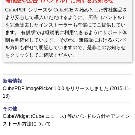
有償版や広告（バンドル）に関するお知らせ
CubePDF シリーズや CubeICE を始めとした弊社製品を
より安心して導入いただけるように、 広告（バンドル）
を完全除去したインストーラーも有償にてご提供してい
ます。 有償版では継続的に利用できるようにサポート体
制も明確化しています。 その他、無償版におけるバンド
ル方針も併せて明記していますので、是非このお知らせ
をクリックしてご確認ください。
新着情報
CubePDF ImagePicker 1.0.0 をリリースしました (2015-11-
13)
その他
CubeWidget (Cube ニュース) 等のバンドル方針やアンイン
ストール方法について