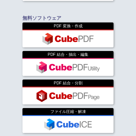
無料ソフトウェア
PDF 変換・作成
PDF 結合・抽出・編集
PDF 結合・分割
ファイル圧縮・解凍