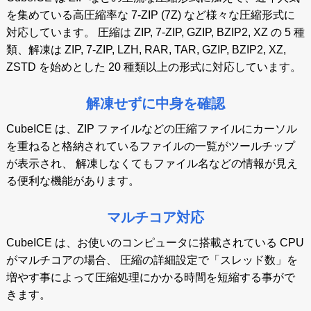
を集めている高圧縮率な 7-ZIP (7Z) など様々な圧縮形式に
対応しています。 圧縮は ZIP, 7-ZIP, GZIP, BZIP2, XZ の 5 種
類、解凍は ZIP, 7-ZIP, LZH, RAR, TAR, GZIP, BZIP2, XZ,
ZSTD を始めとした 20 種類以上の形式に対応しています。
解凍せずに中身を確認
CubeICE は、ZIP ファイルなどの圧縮ファイルにカーソル
を重ねると格納されているファイルの一覧がツールチップ
が表示され、 解凍しなくてもファイル名などの情報が見え
る便利な機能があります。
マルチコア対応
CubeICE は、お使いのコンピュータに搭載されている CPU
がマルチコアの場合、 圧縮の詳細設定で「スレッド数」を
増やす事によって圧縮処理にかかる時間を短縮する事がで
きます。