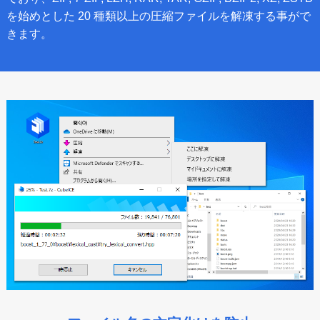
を始めとした 20 種類以上の圧縮ファイルを解凍する事がで
きます。