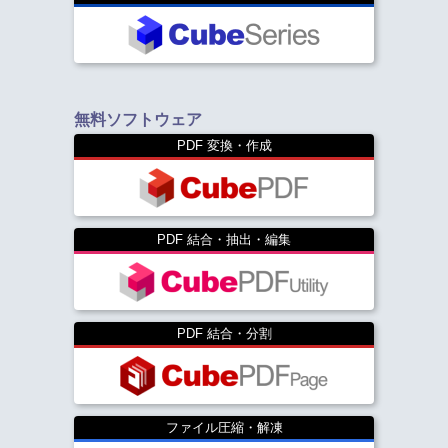
無料ソフトウェア
PDF 変換・作成
PDF 結合・抽出・編集
PDF 結合・分割
ファイル圧縮・解凍