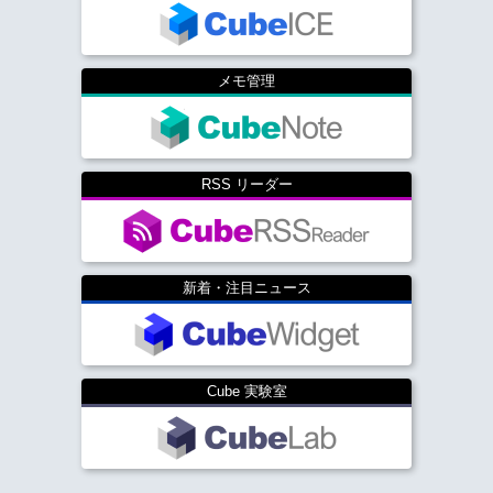
メモ管理
RSS リーダー
新着・注目ニュース
Cube 実験室