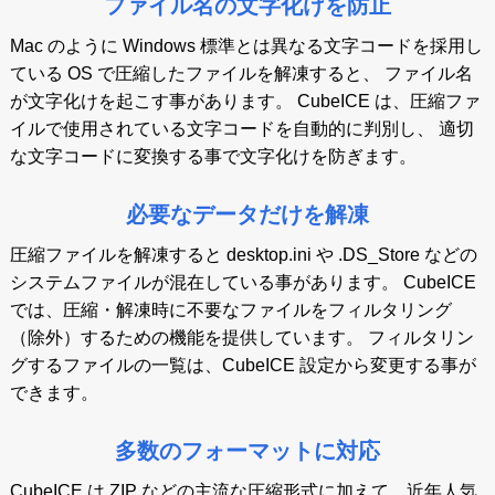
ファイル名の文字化けを防止
Mac のように Windows 標準とは異なる文字コードを採用し
ている OS で圧縮したファイルを解凍すると、 ファイル名
が文字化けを起こす事があります。 CubeICE は、圧縮ファ
イルで使用されている文字コードを自動的に判別し、 適切
な文字コードに変換する事で文字化けを防ぎます。
必要なデータだけを解凍
圧縮ファイルを解凍すると desktop.ini や .DS_Store などの
システムファイルが混在している事があります。 CubeICE
では、圧縮・解凍時に不要なファイルをフィルタリング
（除外）するための機能を提供しています。 フィルタリン
グするファイルの一覧は、CubeICE 設定から変更する事が
できます。
多数のフォーマットに対応
CubeICE は ZIP などの主流な圧縮形式に加えて、近年人気